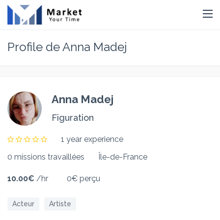
Profile de Anna Madej
Anna Madej
Figuration
1 year experience
0 missions travaillées
Île-de-France
10.00€
/hr
0€ perçu
Acteur
Artiste