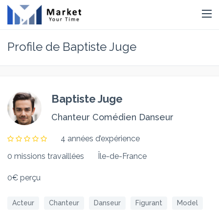
Profile de Baptiste Juge
Baptiste Juge
Chanteur Comédien Danseur
4 années d’expérience
0 missions travaillées
Île-de-France
0€ perçu
Acteur
Chanteur
Danseur
Figurant
Model