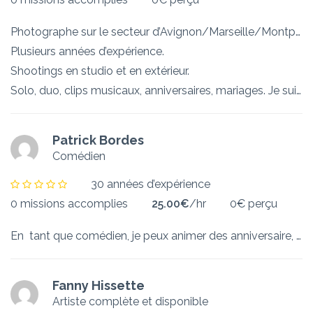
Photographe sur le secteur d’Avignon/Marseille/Montpellier.
Plusieurs années d’expérience.
Shootings en studio et en extérieur.
Solo, duo, clips musicaux, anniversaires, mariages. Je suis disponible pour tout type de projet
Patrick Bordes
Comédien
30 années d’expérience
0 missions accomplies
25.00€
/hr
0€ perçu
En tant que comédien, je peux animer des anniversaire, raconter des contes, chanter quelques chansons. J’aimerais aussi faire du cinéma dans des petits rôles pour commencer.
Fanny Hissette
Artiste complète et disponible