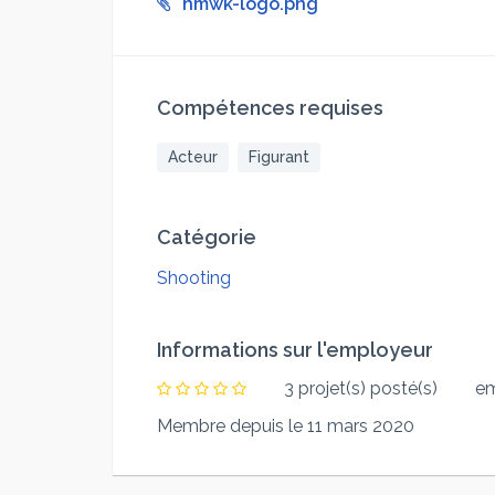
hmwk-logo.png
Compétences requises
Acteur
Figurant
Catégorie
Shooting
Informations sur l'employeur
3 projet(s) posté(s)
em
Membre depuis le 11 mars 2020