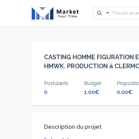
CASTING HOMME FIGURATION ET
HMWK. PRODUCTION à CLERM
Postulants
Budget
Proposit
0
1.00€
0.00€
Description du projet