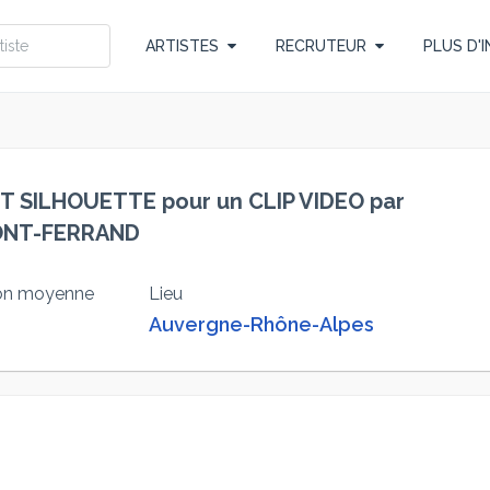
ARTISTES
RECRUTEUR
PLUS D'I
 SILHOUETTE pour un CLIP VIDEO par
ONT-FERRAND
ion moyenne
Lieu
Auvergne-Rhône-Alpes