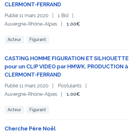
CLERMONT-FERRAND
Publié 11 mars 2020
1 Bid
Auvergne-Rhône-Alpes
1.00€
Acteur
Figurant
CASTING HOMME FIGURATION ET SILHOUETTE
pour un CLIP VIDEO par HMWK. PRODUCTION à
CLERMONT-FERRAND
Publié 11 mars 2020
Postulants
Auvergne-Rhône-Alpes
1.00€
Acteur
Figurant
Cherche Père Noël