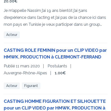
20.00€
Je m’appelle Nassim j’ai 19 ans bientôt j’ai 5ans
d’expérience dans l’acting et j’ai pas de la chance ici dans
mon pays en Tunisie je veux participer dans un group…
Acteur
CASTING ROLE FEMININ pour un CLIP VIDEO par
HMWK. PRODUCTION à CLERMONT-FERRAND
Publié 11 mars 2020
Postulants
Auvergne-Rhône-Alpes
1.00€
Acteur
Figurant
CASTING HOMME FIGURATION ET SILHOUETTE
pour un CLIP VIDEO par HMWK. PRODUCTION à